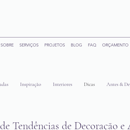
SOBRE
SERVIÇOS
PROJETOS
BLOG
FAQ
ORÇAMENTO
adas
Inspiração
Interiores
Dicas
Antes & De
Banheiros
Hall
 de Tendências de Decoração e 