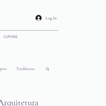
Log In
CUPONS
pois
Tendências
Arquitetura