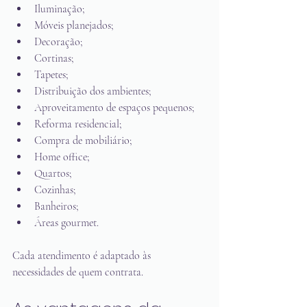
Iluminação;
Móveis planejados;
Decoração;
Cortinas;
Tapetes;
Distribuição dos ambientes;
Aproveitamento de espaços pequenos;
Reforma residencial;
Compra de mobiliário;
Home office;
Quartos;
Cozinhas;
Banheiros;
Áreas gourmet.
Cada atendimento é adaptado às 
necessidades de quem contrata.