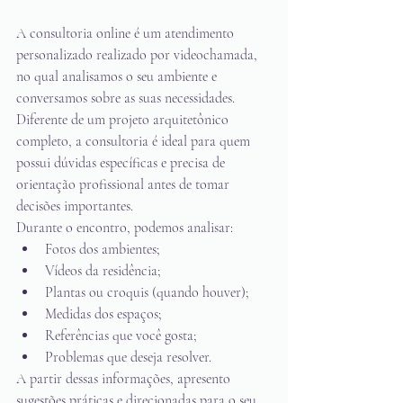
A consultoria online é um atendimento 
personalizado realizado por videochamada, 
no qual analisamos o seu ambiente e 
conversamos sobre as suas necessidades.
Diferente de um projeto arquitetônico 
completo, a consultoria é ideal para quem 
possui dúvidas específicas e precisa de 
orientação profissional antes de tomar 
decisões importantes.
Durante o encontro, podemos analisar:
Fotos dos ambientes;
Vídeos da residência;
Plantas ou croquis (quando houver);
Medidas dos espaços;
Referências que você gosta;
Problemas que deseja resolver.
A partir dessas informações, apresento 
sugestões práticas e direcionadas para o seu 