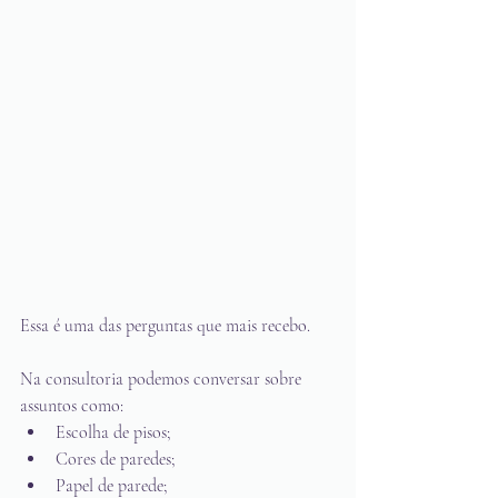
Essa é uma das perguntas que mais recebo.
Na consultoria podemos conversar sobre 
assuntos como:
Escolha de pisos;
Cores de paredes;
Papel de parede;