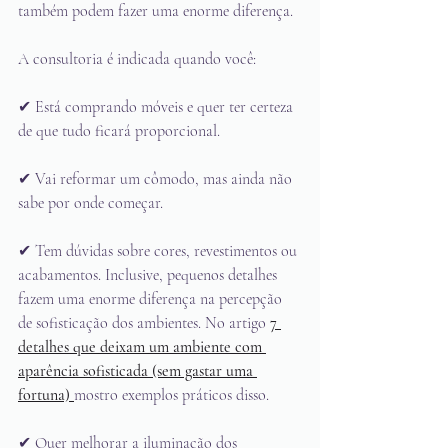
também podem fazer uma enorme diferença.
A consultoria é indicada quando você:
✔ Está comprando móveis e quer ter certeza 
de que tudo ficará proporcional.
✔ Vai reformar um cômodo, mas ainda não 
sabe por onde começar.
✔ Tem dúvidas sobre cores, revestimentos ou 
acabamentos. Inclusive, pequenos detalhes 
fazem uma enorme diferença na percepção 
de sofisticação dos ambientes. No artigo 
7 
detalhes que deixam um ambiente com 
aparência sofisticada (sem gastar uma 
fortuna)
mostro exemplos práticos disso.
✔ Quer melhorar a iluminação dos 