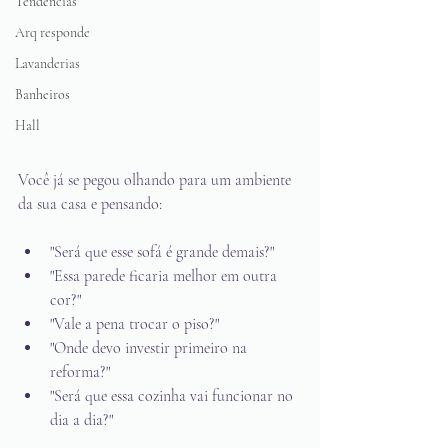
Tendências
Arq responde
Lavanderias
Banheiros
Hall
Você já se pegou olhando para um ambiente 
da sua casa e pensando:
"Será que esse sofá é grande demais?"
"Essa parede ficaria melhor em outra 
cor?"
"Vale a pena trocar o piso?"
"Onde devo investir primeiro na 
reforma?"
"Será que essa cozinha vai funcionar no 
dia a dia?"